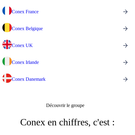
Conex France
Conex Belgique
Conex UK
Conex Irlande
Conex Danemark
Découvrir le groupe
Conex en chiffres, c'est :