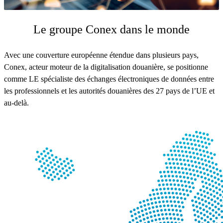
Le groupe Conex dans le monde
Avec une couverture européenne étendue dans plusieurs pays,
Conex, acteur moteur de la digitalisation douanière, se positionne
comme LE spécialiste des échanges électroniques de données entre
les professionnels et les autorités douanières des 27 pays de l’UE et
au-delà.