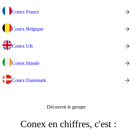
Conex France
Conex Belgique
Conex UK
Conex Irlande
Conex Danemark
Découvrir le groupe
Conex en chiffres, c'est :