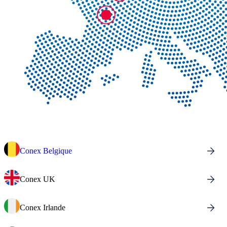
Conex Belgique
Conex UK
Conex Irlande