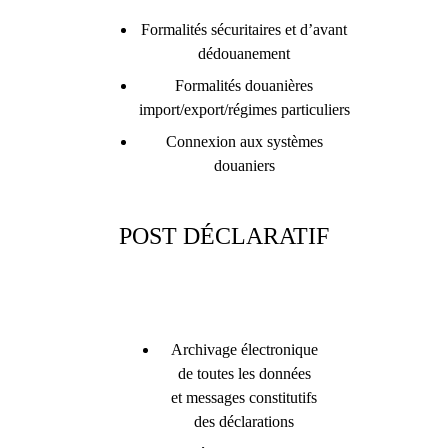
Formalités sécuritaires et d’avant
dédouanement
Formalités douanières
import/export/régimes particuliers
Connexion aux systèmes
douaniers
POST DÉCLARATIF
Archivage électronique
de toutes les données
et messages constitutifs
des déclarations