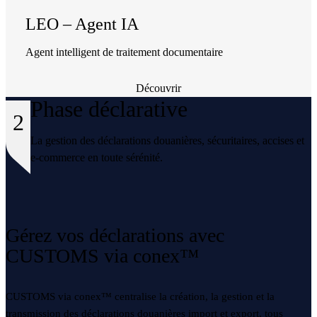
LEO – Agent IA
Agent intelligent de traitement documentaire
Découvrir
Phase déclarative
2
La gestion des déclarations douanières, sécuritaires, accises et
e-commerce en toute sérénité.
Gérez vos déclarations avec
CUSTOMS via conex™
CUSTOMS via conex™ centralise la création, la gestion et la
transmission des déclarations douanières import et export, tous