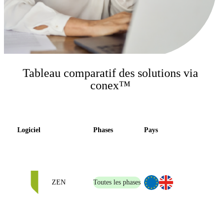
Tableau comparatif des solutions via
conex™
Logiciel
Phases
Pays
ZEN
Toutes les phases