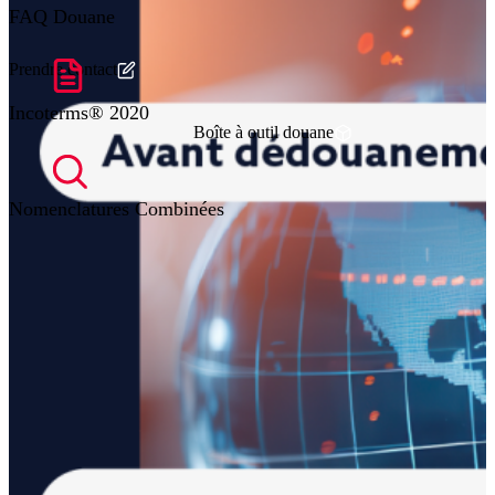
FAQ Douane
Prendre contact
Incoterms® 2020
Boîte à outil douane
Nomenclatures Combinées