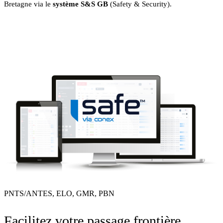
Bretagne via le
système
S&S GB
(Safety & Security).
PNTS/ANTES, ELO, GMR, PBN
Facilitez votre passage frontière