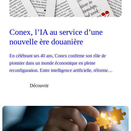
Conex, l’IA au service d’une
nouvelle ère douanière
En célébrant ses 40 ans, Conex confirme son rôle de
pionnier dans un monde économique en pleine
reconfiguration. Entre intelligence artificielle, réforme
européenne et souveraineté numérique, l’entreprise française
trace les contours d’une douane prédictive, interopérable et
Découvrir
centrée sur la donnée.