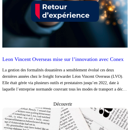
Leon Vincent Overseas mise sur l’innovation avec Conex
La gestion des formalités douanières a sensiblement évolué ces deux
dernières années chez le freight forwarder Léon Vincent Overseas (LVO).
Elle était gérée via plusieurs outils et prestataires jusqu’en 2022, date à
laquelle l’entreprise normande couvrant tous les modes de transport a décidé
de rationaliser et d’unifier l’ensemble de ses procédures douanières via les
solutions de l’éditeur spécialisé Conex.
Découvrir