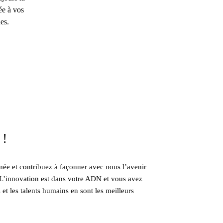
ée à vos
es.
 !
née et contribuez à façonner avec nous l’avenir
L’innovation est dans votre ADN et vous avez
 et les talents humains en sont les meilleurs