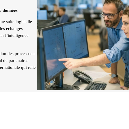
de données
e suite logicielle
 des échanges
r l’intelligence
tion des processus :
l de partenaires
ternationale qui relie