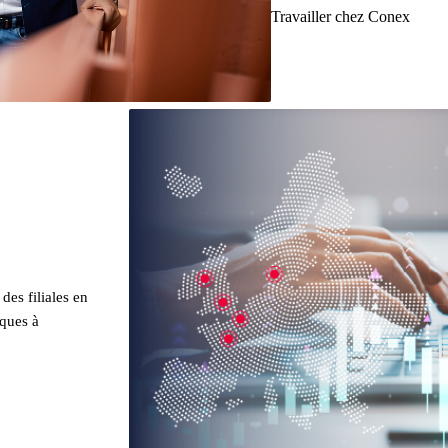
Travailler chez Conex
des filiales en
iques à