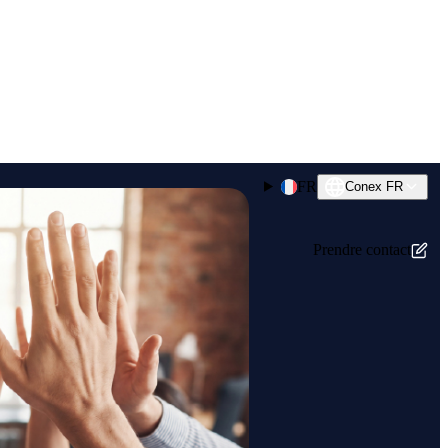
FR
Conex FR
Prendre contact