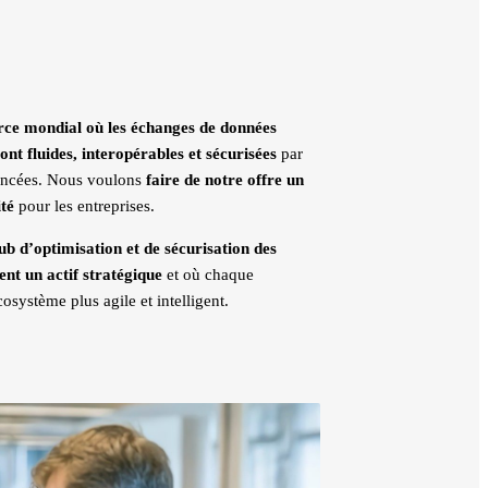
e mondial où les échanges de données
ont fluides, interopérables et sécurisées
par
vancées. Nous voulons
faire de notre offre un
té
pour les entreprises.
ub d’optimisation et de sécurisation des
nt un actif stratégique
et où chaque
osystème plus agile et intelligent.