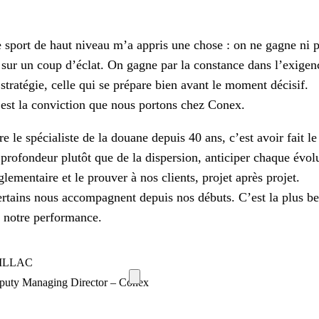
 sport de haut niveau m’a appris une chose : on ne gagne ni 
 sur un coup d’éclat. On gagne par la constance dans l’exigen
 stratégie, celle qui se prépare bien avant le moment décisif.
est la conviction que nous portons chez Conex.
re le spécialiste de la douane depuis 40 ans, c’est avoir fait l
 profondeur plutôt que de la dispersion, anticiper chaque évol
glementaire et le prouver à nos clients, projet après projet.
rtains nous accompagnent depuis nos débuts. C’est la plus be
 notre performance.
PILLAC
puty Managing Director – Conex