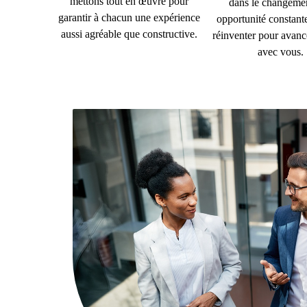
mettons tout en œuvre pour
dans le changeme
garantir à chacun une expérience
opportunité constant
aussi agréable que constructive.
réinventer pour avance
avec vous.