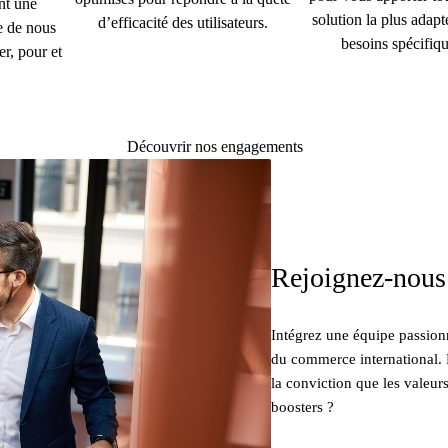
nt une
solution la plus adapt
d’efficacité des utilisateurs.
e de nous
besoins spécifiqu
r, pour et
Découvrir nos engagements
Rejoignez-nous
Intégrez une équipe passion
du commerce international. 
la conviction que les valeurs
boosters ?