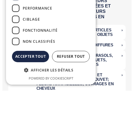
PERFORMANCE
CIBLAGE
FONCTIONNALITÉ
NON CLASSIFIÉS
ACCEPTER TOUT
REFUSER TOUT
AFFICHER LES DÉTAILS
POWERED BY COOKIESCRIPT
Nomenclatures Combinées
La
Nomenclature Combinée (NC)
, système de désignation et de