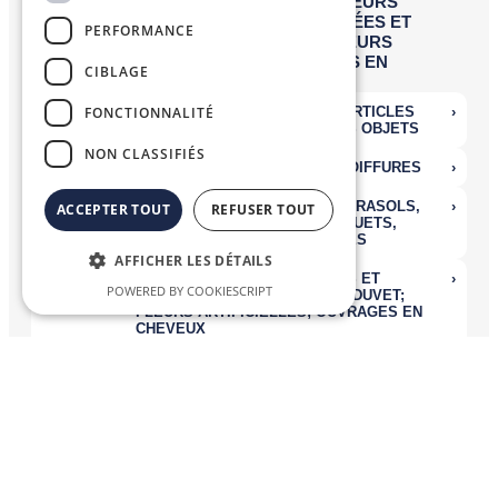
PERFORMANCE
CIBLAGE
FONCTIONNALITÉ
NON CLASSIFIÉS
ACCEPTER TOUT
REFUSER TOUT
AFFICHER LES DÉTAILS
POWERED BY COOKIESCRIPT
Nomenclatures Combinées
La
Nomenclature Combinée (NC)
, système de désignation et de