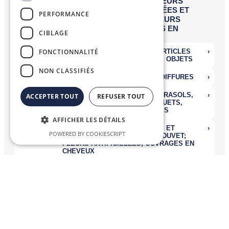
PERFORMANCE
CIBLAGE
FONCTIONNALITÉ
NON CLASSIFIÉS
ACCEPTER TOUT
REFUSER TOUT
AFFICHER LES DÉTAILS
POWERED BY COOKIESCRIPT
Nomenclatures Combinées
La
Nomenclature Combinée (NC)
, système de désignation et de