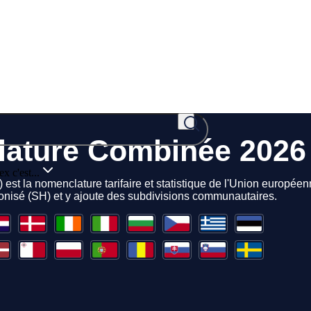
x c'est...