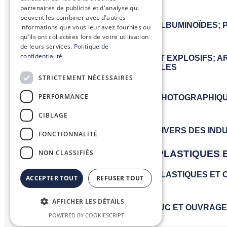
partenaires de publicité et d'analyse qui
peuvent les combiner avec d'autres
informations que vous leur avez fournies ou
qu'ils ont collectées lors de votre utilisation
de leurs services.
Politique de
confidentialité
STRICTEMENT NÉCESSAIRES
PERFORMANCE
CIBLAGE
FONCTIONNALITÉ
NON CLASSIFIÉS
ACCEPTER TOUT
REFUSER TOUT
AFFICHER LES DÉTAILS
POWERED BY COOKIESCRIPT