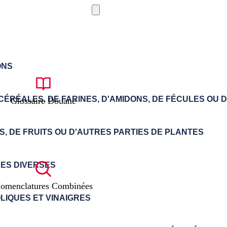
Glossaire Douane
omenclatures Combinées