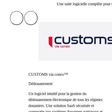
Une suite logicielle complète pour
CUSTOMS via conex™
Dédouanement
Un logiciel intuitif pour la gestion du
dédouanement électronique de tous les régimes
douaniers. Une solution SaaS sécurisée et
connectée aux systèmes douaniers nationaux et