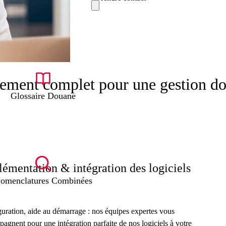
ment complet pour une gestion dou
Glossaire Douane
émentation & intégration des logiciels
omenclatures Combinées
uration, aide au démarrage : nos équipes expertes vous
agnent pour une intégration parfaite de nos logiciels à votre