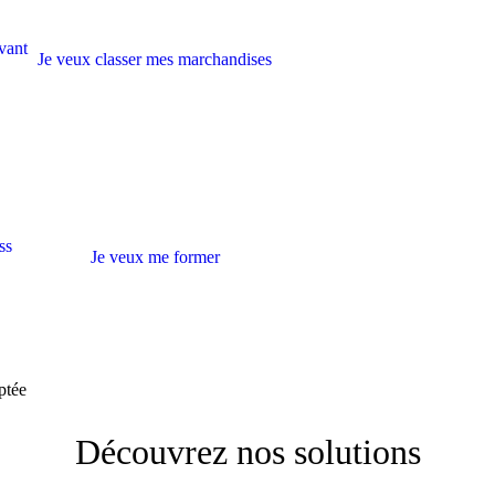
avant
Je veux classer mes marchandises
ss
Je veux me former
ptée
Découvrez nos solutions