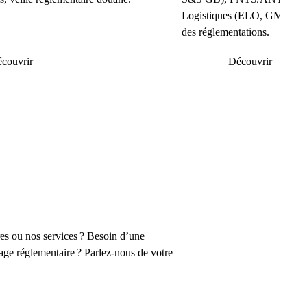
Logistiques (ELO, GMR, PBN
des réglementations.
couvrir
Découvrir
res ou nos services ? Besoin d’une
age réglementaire ? Parlez-nous de votre