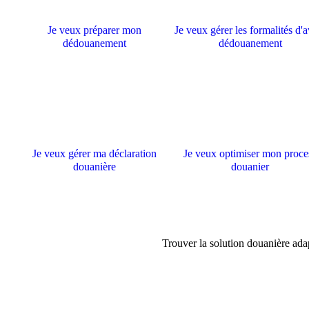
Je veux préparer mon
Je veux gérer les formalités d'
dédouanement
dédouanement
Je veux gérer ma déclaration
Je veux optimiser mon proce
douanière
douanier
Trouver la solution douanière ada