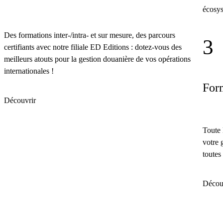
écosys
Des formations inter-/intra- et sur mesure, des parcours
3
certifiants avec notre filiale ED Editions : dotez-vous des
meilleurs atouts pour la gestion douanière de vos opérations
internationales !
Form
Découvrir
Toute 
votre 
toutes
Décou