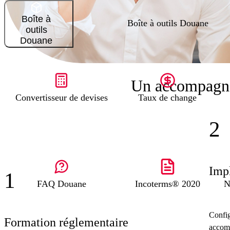
Boîte à
Boîte à outils Douane
outils
Douane
Un accompagne
Convertisseur de devises
Taux de change
2
Impl
1
FAQ Douane
Incoterms® 2020
N
Config
Formation réglementaire
accomp