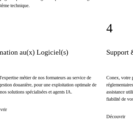
tème technique.
4
ation au(x) Logiciel(s)
Support 
l'expertise métier de nos formateurs au service de
Conex, votre p
gestion douanière, pour une exploitation optimale de
réglementaires
 nos solutions spécialisées et agents IA.
assistance util
fiabilité de vos
vrir
Découvrir