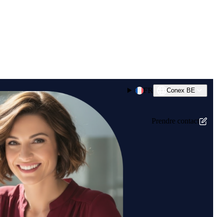
FR
Conex BE
Prendre contact