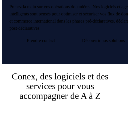
Prenez la main sur vos opérations douanières. Nos logiciels et age
intelligents sont pensés pour optimiser et sécuriser vos flux de d
et commerce international dans les phases pré-déclaratives, déclara
post-déclaratives.
Prendre contact
Découvrir nos solutions
Conex, des logiciels et des
services pour vous
accompagner de A à Z