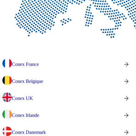
Conex France
Conex Belgique
Conex UK
Conex Irlande
Conex Danemark