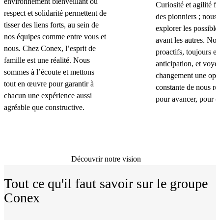
environnement bienveillant où
Curiosité et agilité f
respect et solidarité permettent de
des pionniers ; nous
tisser des liens forts, au sein de
explorer les possibles
nos équipes comme entre vous et
avant les autres. N
nous. Chez Conex, l’esprit de
proactifs, toujours e
famille est une réalité. Nous
anticipation, et voyo
sommes à l’écoute et mettons
changement une oppo
tout en œuvre pour garantir à
constante de nous ré
chacun une expérience aussi
pour avancer, pour e
agréable que constructive.
Découvrir notre vision
Tout ce qu'il faut savoir sur le groupe
Conex