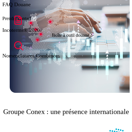
FAQ Douane
Prendre contact
Incoterms® 2020
Boîte à outil douane
Nomenclatures Combinées
Groupe Conex : une présence internationale