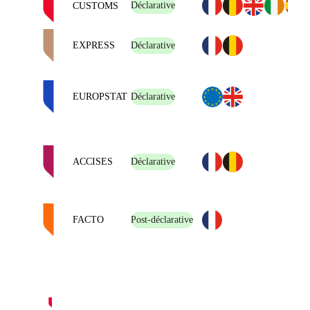
Déclarative
CUSTOMS
EXPRESS
Déclarative
EUROPSTAT
Déclarative
ACCISES
Déclarative
FACTO
Post-déclarative