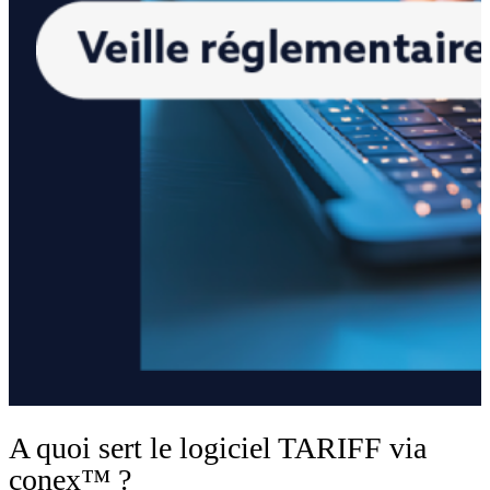
A quoi sert le logiciel TARIFF via
conex™ ?