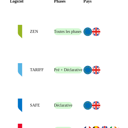
Logiciel
Phases
Pays
ZEN
Toutes les phases
TARIFF
Pré + Déclarative
SAFE
Déclarative