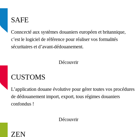
SAFE
Conncecté aux systèmes douaniers européen et britannique,
c’est le logiciel de référence pour réaliser vos formalités
sécuritaires et d’avant-dédouanement.
Découvrir
CUSTOMS
L’application douane évolutive pour gérer toutes vos procédures
de dédouanement import, export, tous régimes douaniers
confondus !
Découvrir
ZEN