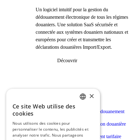
Un logiciel intuitif pour la gestion du
dédouanement électronique de tous les régimes
douaniers. Une solution SaaS sécurisée et
connectée aux systèmes douaniers nationaux et
européens pour créer et transmettre les
déclarations douanières Import/Export.
Découvrir
×
Nos solutions
Ce site Web utilise des
FRENCH
Avant dédouanement
cookies
ENGLISH
Nous utilisons des cookies pour
Déclaration douanière
personnaliser le contenu, les publicités et
analyser notre trafic. Nous partageons
Classement tarifaire