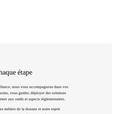
chaque étape
onfiance, nous vous accompagnons dans vos
soins, vous guider, déployer des solutions
rmer aux outils et aspects réglementaires.
s métiers de la douane et notre esprit