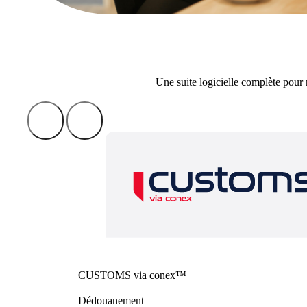
Une suite logicielle complète pour
CUSTOMS via conex™
Dédouanement