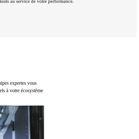
atouts au service de votre performance.
uipes expertes vous
els à votre écosystème