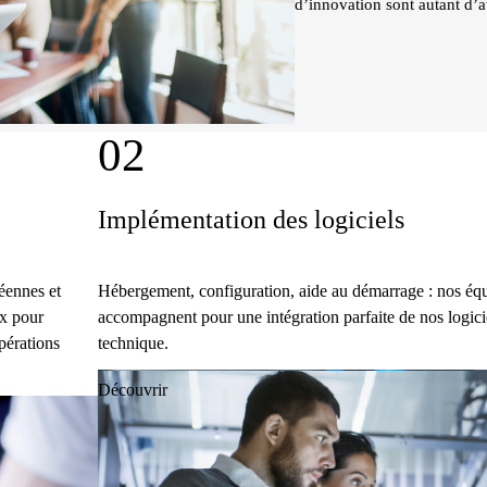
d’innovation sont autant d’
02
Implémentation des logiciels
éennes et
Hébergement, configuration, aide au démarrage : nos éq
ex pour
accompagnent pour une intégration parfaite de nos logici
pérations
technique.
Découvrir