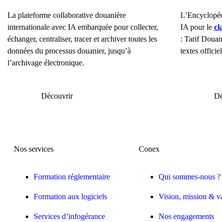
La plateforme collaborative douanière
L’Encyclopéd
internationale avec IA embarquée pour collecter,
IA pour le
cl
échanger, centraliser, tracer et archiver toutes les
: Tarif Doua
données du processus douanier, jusqu’à
textes officie
l’archivage électronique.
Découvrir
Dé
Nos services
Conex
Formation réglementaire
Qui sommes-nous ?
Formation aux logiciels
Vision, mission & v
Services d’infogérance
Nos engagements