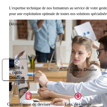
L'expertise technique de nos formateurs au service de votre gesti
pour une exploitation optimale de toutes nos solutions spécialisée
Découvrir
Boîte à
Boîte à outils Douane
outils
Douane
Convertisseur de devises
Taux de change