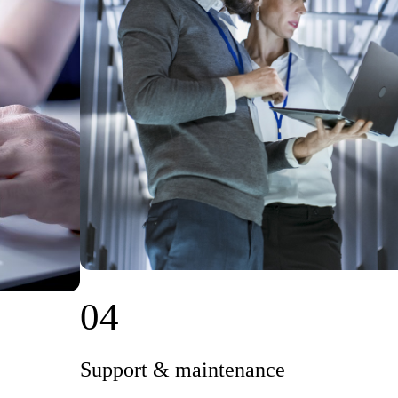
04
Support & maintenance