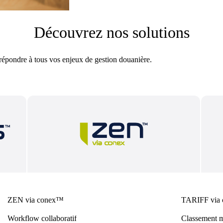
Découvrez nos solutions
 répondre à tous vos enjeux de gestion douanière.
ZEN via conex™
TARIFF via
Workflow collaboratif
Classement m