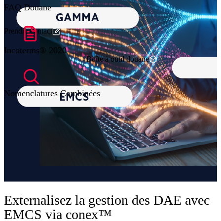
FAQ Douane
Prendre contact
Incoterms® 2020
Boîte à outil douane
Nomenclatures Combinées
Externalisez la gestion des DAE avec
EMCS via conex™