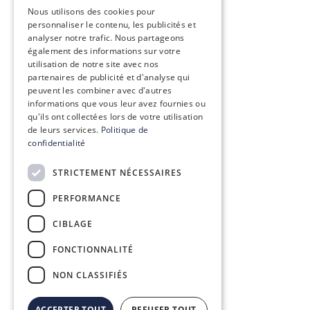
ENGLISH
Nous utilisons des cookies pour
personnaliser le contenu, les publicités et
analyser notre trafic. Nous partageons
également des informations sur votre
utilisation de notre site avec nos
partenaires de publicité et d'analyse qui
peuvent les combiner avec d'autres
informations que vous leur avez fournies ou
qu'ils ont collectées lors de votre utilisation
de leurs services.
Politique de
confidentialité
STRICTEMENT NÉCESSAIRES
PERFORMANCE
CIBLAGE
FONCTIONNALITÉ
NON CLASSIFIÉS
ACCEPTER TOUT
REFUSER TOUT