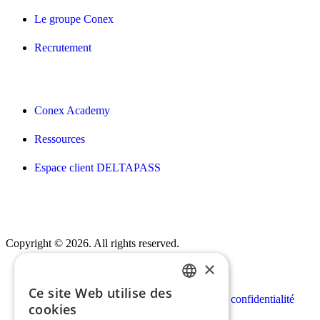
Le groupe Conex
Recrutement
Conex Academy
Ressources
Espace client DELTAPASS
Copyright © 2026. All rights reserved.
×
Ce site Web utilise des
FRENCH
Mentions légales
Politique de confidentialité
cookies