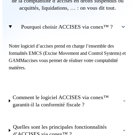
de la comptabilité d’accises en droits suspendus ou
acquittés, liquidations, … : on vous dit tout.
Pourquoi choisir ACCISES via conex™ ?
Notre logiciel d’accises prend en charge l’ensemble des
formalités EMCS (Excise Movement and Control Systems) et
GAMMaccises vous permet de réaliser votre comptabilité
matières.
Comment le logiciel ACCISES via conex™
garantit-il la conformité fiscale ?
Quelles sont les principales fonctionnalités
d’ACCISES via conex™ ?