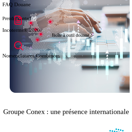
FAQ Douane
Prendre contact
Incoterms® 2020
Boîte à outil douane
Nomenclatures Combinées
Groupe Conex : une présence internationale