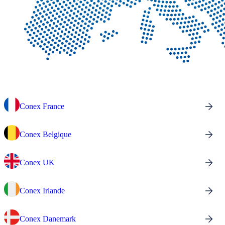
Conex France
Conex Belgique
Conex UK
Conex Irlande
Conex Danemark