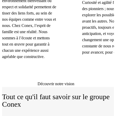
environnement bienveillant où
Curiosité et agilité f
respect et solidarité permettent de
des pionniers ; nous
tisser des liens forts, au sein de
explorer les possibles
nos équipes comme entre vous et
avant les autres. N
nous. Chez Conex, l’esprit de
proactifs, toujours e
famille est une réalité. Nous
anticipation, et voyo
sommes à l’écoute et mettons
changement une oppo
tout en œuvre pour garantir à
constante de nous ré
chacun une expérience aussi
pour avancer, pour e
agréable que constructive.
Découvrir notre vision
Tout ce qu'il faut savoir sur le groupe
Conex