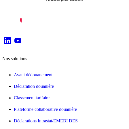
des
articles
Nos solutions
Avant dédouanement
Déclaration douanière
Classement tarifaire
Plateforme collaborative douanière
Déclarations Intrastat/EMEBI DES