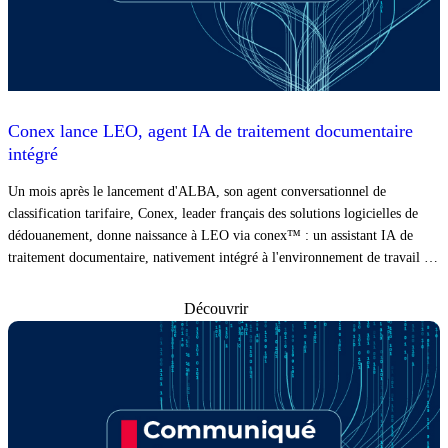
Conex lance LEO, agent IA de traitement documentaire
intégré
Un mois après le lancement d'ALBA, son agent conversationnel de
classification tarifaire, Conex, leader français des solutions logicielles de
dédouanement, donne naissance à LEO via conex™ : un assistant IA de
traitement documentaire, nativement intégré à l'environnement de travail du
déclarant.
Découvrir