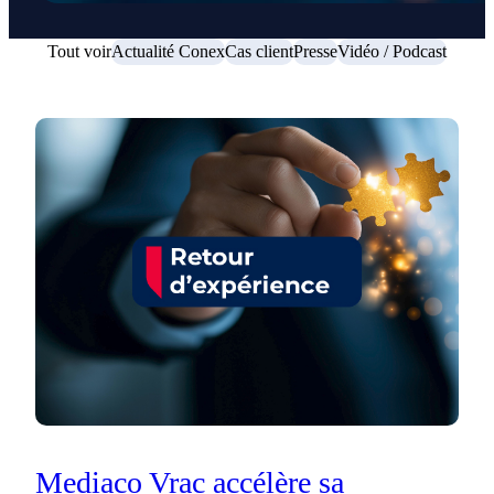
Tout voir
Actualité Conex
Cas client
Presse
Vidéo / Podcast
Mediaco Vrac accélère sa