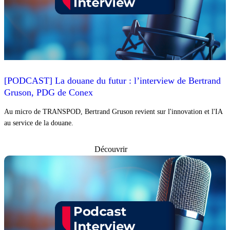
[PODCAST] La douane du futur : l’interview de Bertrand
Gruson, PDG de Conex
Au micro de TRANSPOD, Bertrand Gruson revient sur l'innovation et l'IA
au service de la douane.
Découvrir