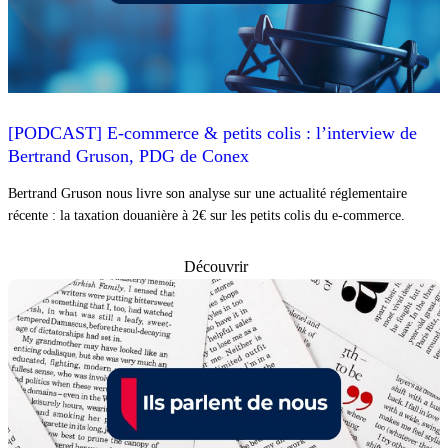
[PODCAST] E-commerce & petits colis : l’interview de
Bertrand Gruson, PDG de Conex
Bertrand Gruson nous livre son analyse sur une actualité réglementaire
récente : la taxation douanière à 2€ sur les petits colis du e-commerce.
Découvrir