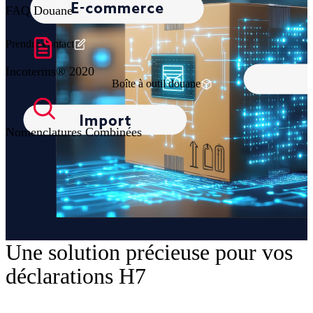
FAQ Douane
Prendre contact
Incoterms® 2020
Boîte à outil douane
Nomenclatures Combinées
Une solution précieuse pour vos
déclarations H7