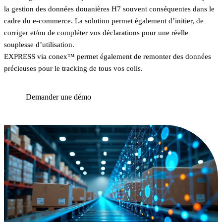
la gestion des données douanières H7 souvent conséquentes dans le
cadre du e-commerce. La solution permet également d’initier, de
corriger et/ou de compléter vos déclarations pour une réelle
souplesse d’utilisation.
EXPRESS via conex™ permet également de remonter des données
précieuses pour le tracking de tous vos colis.
Demander une démo