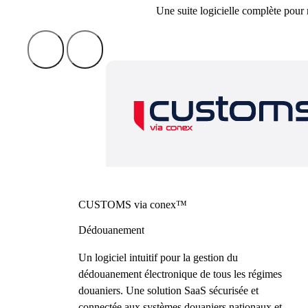
Une suite logicielle complète pour
CUSTOMS via conex™
Dédouanement
Un logiciel intuitif pour la gestion du
dédouanement électronique de tous les régimes
douaniers. Une solution SaaS sécurisée et
connectée aux systèmes douaniers nationaux et