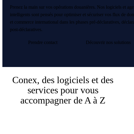
Prenez la main sur vos opérations douanières. Nos logiciels et age
intelligents sont pensés pour optimiser et sécuriser vos flux de d
et commerce international dans les phases pré-déclaratives, déclara
post-déclaratives.
Prendre contact
Découvrir nos solutions
Conex, des logiciels et des
services pour vous
accompagner de A à Z