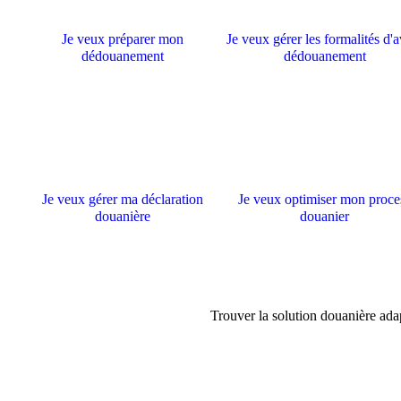
Je veux préparer mon
Je veux gérer les formalités d'
dédouanement
dédouanement
Je veux gérer ma déclaration
Je veux optimiser mon proce
douanière
douanier
Trouver la solution douanière ada