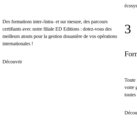
écosys
Des formations inter-/intra- et sur mesure, des parcours
3
certifiants avec notre filiale ED Editions : dotez-vous des
meilleurs atouts pour la gestion douanière de vos opérations
internationales !
Form
Découvrir
Toute 
votre 
toutes
Décou