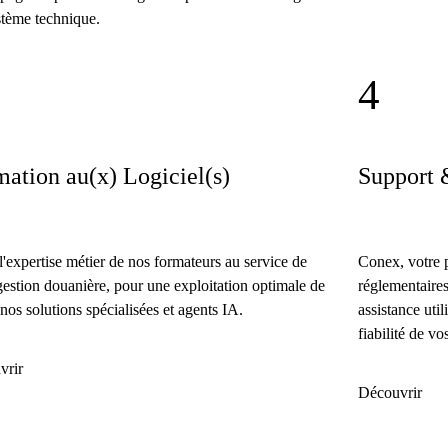
tème technique.
4
ation au(x) Logiciel(s)
Support 
l'expertise métier de nos formateurs au service de
Conex, votre p
gestion douanière, pour une exploitation optimale de
réglementaires
 nos solutions spécialisées et agents IA.
assistance util
fiabilité de vos
vrir
Découvrir