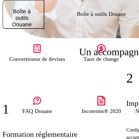
Boîte à
Boîte à outils Douane
outils
Douane
Un accompagne
Convertisseur de devises
Taux de change
2
Impl
1
FAQ Douane
Incoterms® 2020
N
Config
Formation réglementaire
accomp