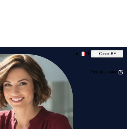
FR
Conex BE
Prendre contact