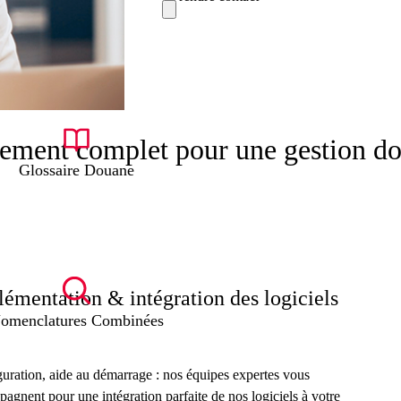
ment complet pour une gestion dou
Glossaire Douane
émentation & intégration des logiciels
omenclatures Combinées
uration, aide au démarrage : nos équipes expertes vous
agnent pour une intégration parfaite de nos logiciels à votre