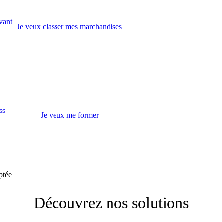
avant
Je veux classer mes marchandises
ss
Je veux me former
ptée
Découvrez nos solutions