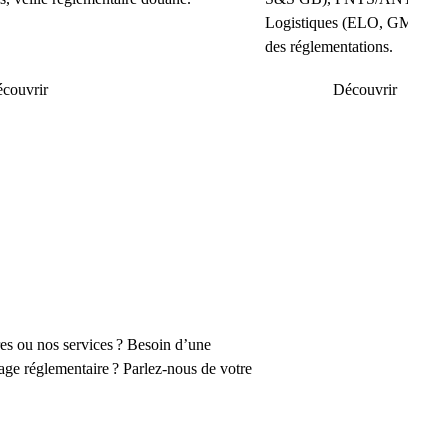
Logistiques (ELO, GMR, PBN
des réglementations.
couvrir
Découvrir
res ou nos services ? Besoin d’une
age réglementaire ? Parlez-nous de votre