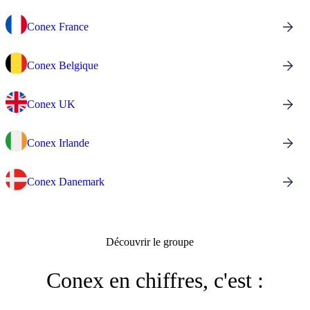
Conex France
Conex Belgique
Conex UK
Conex Irlande
Conex Danemark
Découvrir le groupe
Conex en chiffres, c'est :