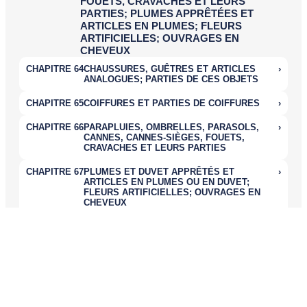
Nomenclatures Combinées
La
Nomenclature Combinée (NC)
, système de désignation et de