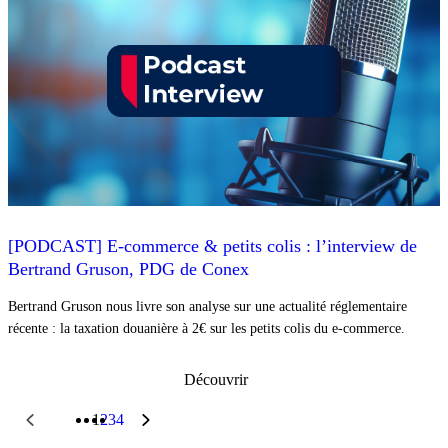
[PODCAST] E-commerce & petits colis : l’interview de
Bertrand Gruson, PDG de Conex
Bertrand Gruson nous livre son analyse sur une actualité réglementaire
récente : la taxation douanière à 2€ sur les petits colis du e-commerce.
Découvrir
1
2
3
4