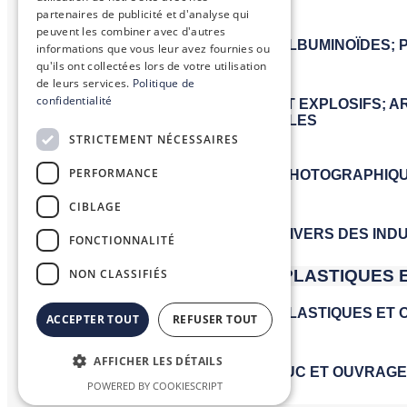
partenaires de publicité et d'analyse qui
peuvent les combiner avec d'autres
informations que vous leur avez fournies ou
qu'ils ont collectées lors de votre utilisation
de leurs services.
Politique de
confidentialité
STRICTEMENT NÉCESSAIRES
PERFORMANCE
CIBLAGE
FONCTIONNALITÉ
NON CLASSIFIÉS
ACCEPTER TOUT
REFUSER TOUT
AFFICHER LES DÉTAILS
POWERED BY COOKIESCRIPT