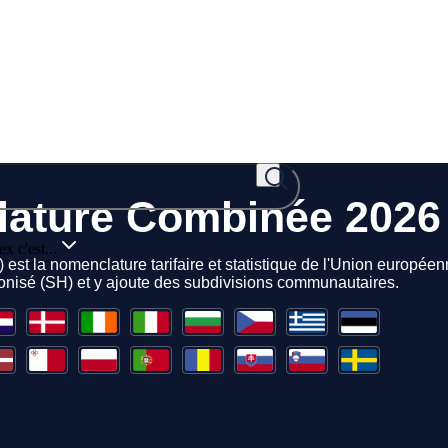
x c'est...