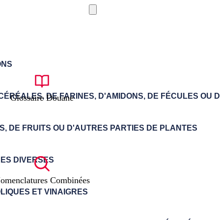
Glossaire Douane
omenclatures Combinées