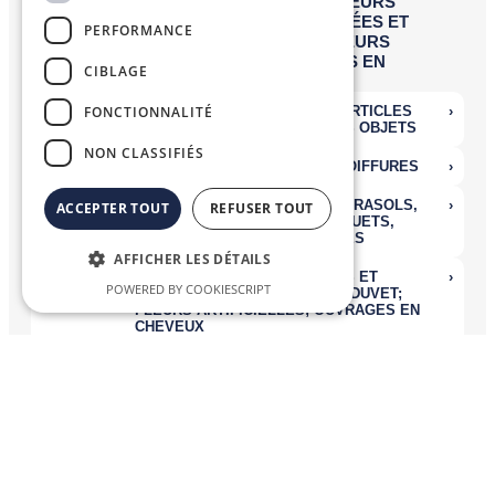
PERFORMANCE
CIBLAGE
FONCTIONNALITÉ
NON CLASSIFIÉS
ACCEPTER TOUT
REFUSER TOUT
AFFICHER LES DÉTAILS
POWERED BY COOKIESCRIPT
Nomenclatures Combinées
La
Nomenclature Combinée (NC)
, système de désignation et de