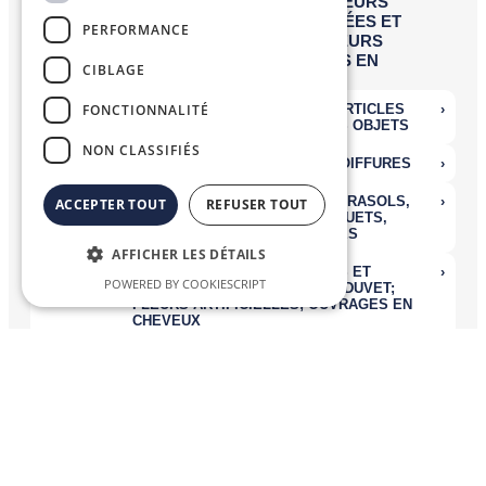
PERFORMANCE
CIBLAGE
FONCTIONNALITÉ
NON CLASSIFIÉS
ACCEPTER TOUT
REFUSER TOUT
AFFICHER LES DÉTAILS
POWERED BY COOKIESCRIPT
Nomenclatures Combinées
La
Nomenclature Combinée (NC)
, système de désignation et de