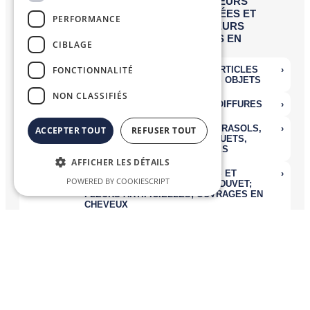
PERFORMANCE
CIBLAGE
FONCTIONNALITÉ
NON CLASSIFIÉS
ACCEPTER TOUT
REFUSER TOUT
AFFICHER LES DÉTAILS
POWERED BY COOKIESCRIPT
Nomenclatures Combinées
La
Nomenclature Combinée (NC)
, système de désignation et de