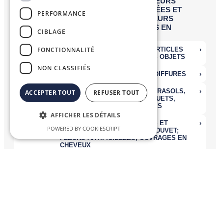
PERFORMANCE
CIBLAGE
FONCTIONNALITÉ
NON CLASSIFIÉS
ACCEPTER TOUT
REFUSER TOUT
AFFICHER LES DÉTAILS
POWERED BY COOKIESCRIPT
Nomenclatures Combinées
La
Nomenclature Combinée (NC)
, système de désignation et de