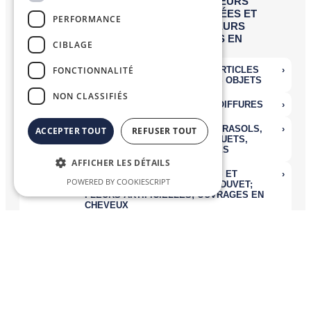
PERFORMANCE
CIBLAGE
FONCTIONNALITÉ
NON CLASSIFIÉS
ACCEPTER TOUT
REFUSER TOUT
AFFICHER LES DÉTAILS
POWERED BY COOKIESCRIPT
Nomenclatures Combinées
La
Nomenclature Combinée (NC)
, système de désignation et de