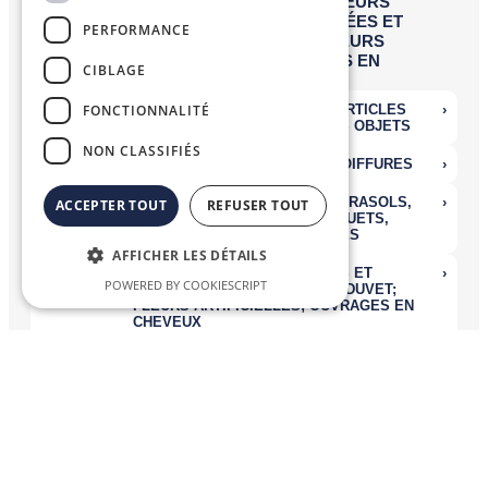
PERFORMANCE
CIBLAGE
FONCTIONNALITÉ
NON CLASSIFIÉS
ACCEPTER TOUT
REFUSER TOUT
AFFICHER LES DÉTAILS
POWERED BY COOKIESCRIPT
Nomenclatures Combinées
La
Nomenclature Combinée (NC)
, système de désignation et de