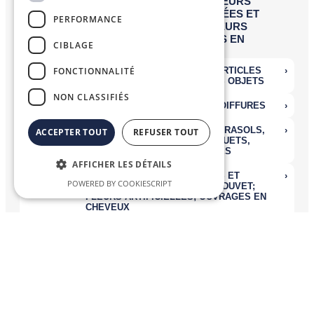
PERFORMANCE
CIBLAGE
FONCTIONNALITÉ
NON CLASSIFIÉS
ACCEPTER TOUT
REFUSER TOUT
AFFICHER LES DÉTAILS
POWERED BY COOKIESCRIPT
Nomenclatures Combinées
La
Nomenclature Combinée (NC)
, système de désignation et de