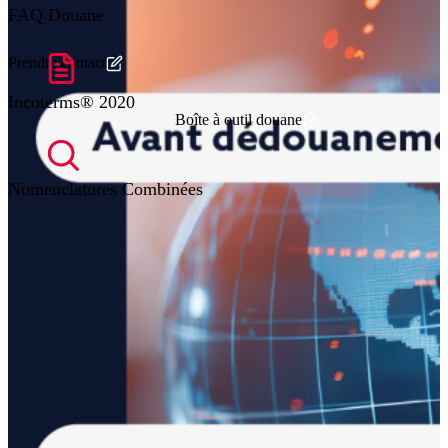
FAQ Douane
Prendre contact
Incoterms® 2020
Boîte à outil douane
Nomenclatures Combinées