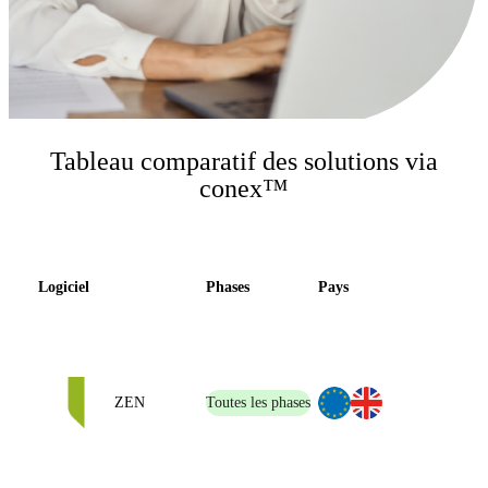
Tableau comparatif des solutions via
conex™
Logiciel
Phases
Pays
ZEN
Toutes les phases