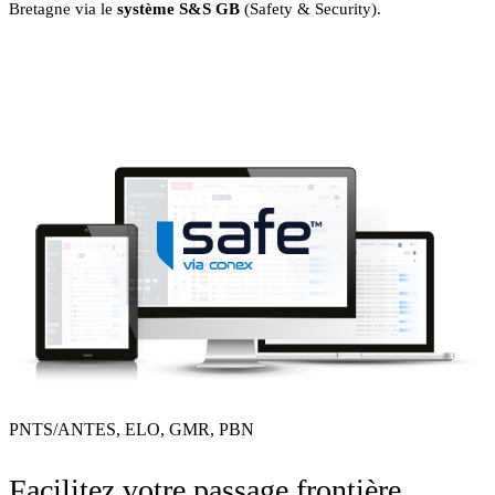
Bretagne via le
système
S&S GB
(Safety & Security).
PNTS/ANTES, ELO, GMR, PBN
Facilitez votre passage frontière