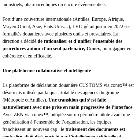
industriels, pharmaceutiques ou encore événementiels.
Fort d’une couverture internationale (Antilles, Europe, Afrique,
Moyen-Orient, Asie, États-Unis…), LVO gérait jusqu’en 2022 ses
formalités douanières avec plusieurs outils et prestataires. La
direction a décidé
de rationaliser et d’unifier l’ensemble des
procédures autour d’un seul partenaire, Conex
, pour gagner en
cohérence et en efficacité.
Une plateforme collaborative et intelligente
La plateforme de déclaration douanière CUSTOMS via conex™ est
désormais utilisée par la quasi-totalité des agences du groupe
(Métropole et Antilles).
Une transition qui s’est faite
naturellement avec une prise en main progressive de l’interface
.
Avec ZEN via conex™, adoptée sur un périmètre pilote avant une
généralisation à l’ensemble de l’organisation, les équipes
franchissent un nouveau cap : le
traitement des documents est
centralisé, digitalisé, enrichi par l’intelligence artificielle et