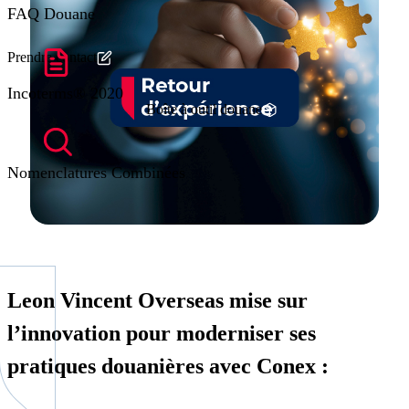
FAQ Douane
Prendre contact
Incoterms® 2020
Boîte à outil douane
Nomenclatures Combinées
Leon Vincent Overseas mise sur
l’innovation pour moderniser ses
pratiques douanières avec Conex :