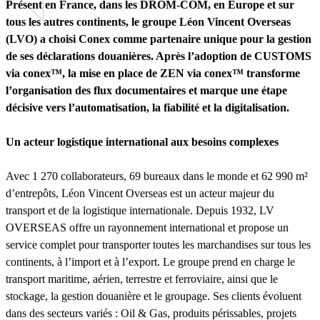
Présent en France, dans les DROM-COM, en Europe et sur
tous les autres continents, le groupe Léon Vincent Overseas
(LVO) a choisi Conex comme partenaire unique pour la gestion
de ses déclarations douanières. Après l’adoption de CUSTOMS
via conex™, la mise en place de ZEN via conex™ transforme
l’organisation des flux documentaires et marque une étape
décisive vers l’automatisation, la fiabilité et la digitalisation.
Un acteur logistique international aux besoins complexes
Avec 1 270 collaborateurs, 69 bureaux dans le monde et 62 990 m²
d’entrepôts, Léon Vincent Overseas est un acteur majeur du
transport et de la logistique internationale. Depuis 1932, LV
OVERSEAS offre un rayonnement international et propose un
service complet pour transporter toutes les marchandises sur tous les
continents, à l’import et à l’export. Le groupe prend en charge le
transport maritime, aérien, terrestre et ferroviaire, ainsi que le
stockage, la gestion douanière et le groupage. Ses clients évoluent
dans des secteurs variés : Oil & Gas, produits périssables, projets