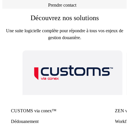
Prendre contact
Découvrez nos solutions
Une suite logicielle complète pour répondre à tous vos enjeux de
gestion douanière.
CUSTOMS via conex™
ZEN vi
Dédouanement
Workflo