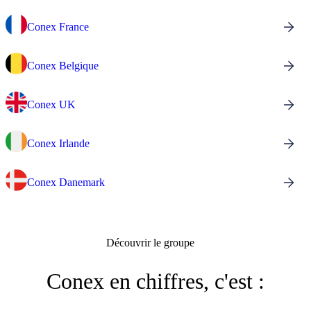
Conex France
Conex Belgique
Conex UK
Conex Irlande
Conex Danemark
Découvrir le groupe
Conex en chiffres, c'est :