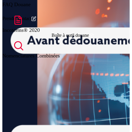
FAQ Douane
Prendre contact
Incoterms® 2020
Boîte à outil douane
Nomenclatures Combinées