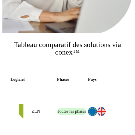
Tableau comparatif des solutions via
conex™
Logiciel
Phases
Pays
ZEN
Toutes les phases