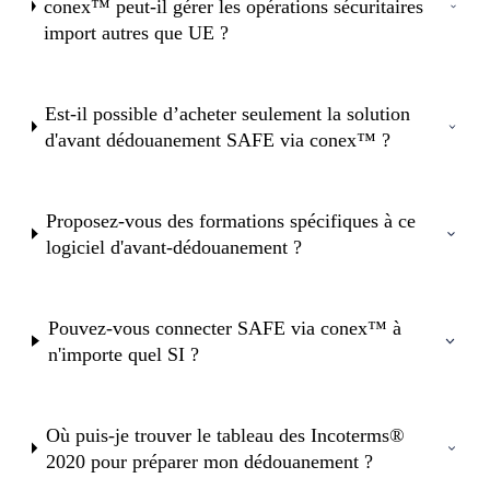
conex™ peut-il gérer les opérations sécuritaires
import autres que UE ?
Est-il possible d’acheter seulement la solution
d'avant dédouanement SAFE via conex™ ?
Proposez-vous des formations spécifiques à ce
logiciel d'avant-dédouanement ?
Pouvez-vous connecter SAFE via conex™ à
n'importe quel SI ?
Où puis-je trouver le tableau des Incoterms®
2020 pour préparer mon dédouanement ?