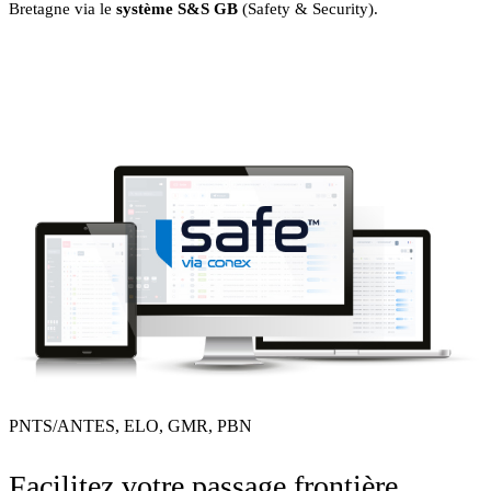
Bretagne via le
système
S&S GB
(Safety & Security).
PNTS/ANTES, ELO, GMR, PBN
Facilitez votre passage frontière