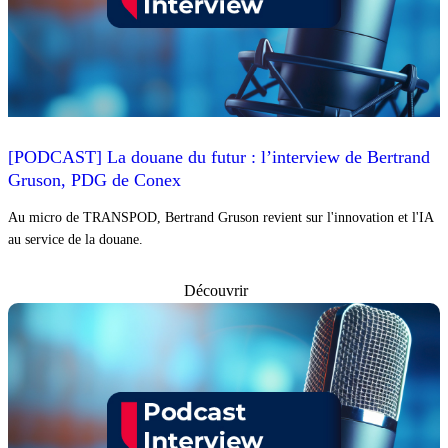
[PODCAST] La douane du futur : l’interview de Bertrand
Gruson, PDG de Conex
Au micro de TRANSPOD, Bertrand Gruson revient sur l'innovation et l'IA
au service de la douane.
Découvrir