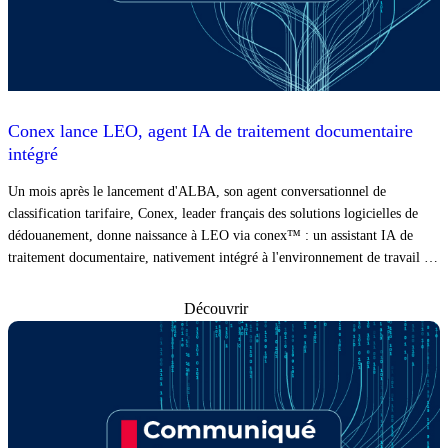
Conex lance LEO, agent IA de traitement documentaire
intégré
Un mois après le lancement d'ALBA, son agent conversationnel de
classification tarifaire, Conex, leader français des solutions logicielles de
dédouanement, donne naissance à LEO via conex™ : un assistant IA de
traitement documentaire, nativement intégré à l'environnement de travail du
déclarant.
Découvrir