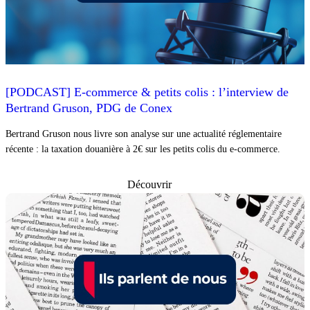
[PODCAST] E-commerce & petits colis : l’interview de
Bertrand Gruson, PDG de Conex
Bertrand Gruson nous livre son analyse sur une actualité réglementaire
récente : la taxation douanière à 2€ sur les petits colis du e-commerce.
Découvrir