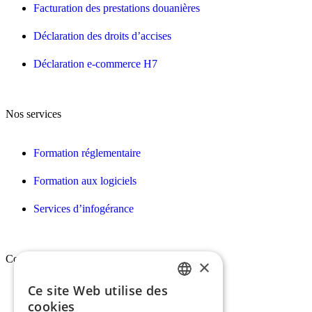
Facturation des prestations douanières
Déclaration des droits d’accises
Déclaration e-commerce H7
Nos services
Formation réglementaire
Formation aux logiciels
Services d’infogérance
Conex
×
Ce site Web utilise des
FRENCH
Qui sommes-nous ?
cookies