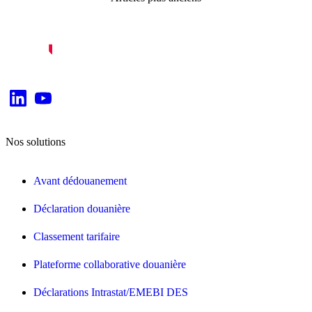
des
articles
Nos solutions
Avant dédouanement
Déclaration douanière
Classement tarifaire
Plateforme collaborative douanière
Déclarations Intrastat/EMEBI DES