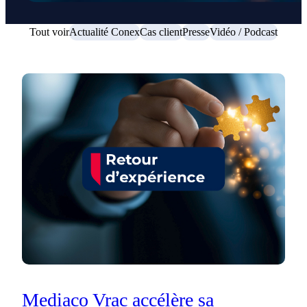
Tout voir
Actualité Conex
Cas client
Presse
Vidéo / Podcast
Mediaco Vrac accélère sa