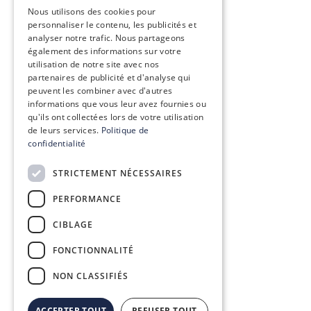
ENGLISH
Nous utilisons des cookies pour
personnaliser le contenu, les publicités et
analyser notre trafic. Nous partageons
également des informations sur votre
utilisation de notre site avec nos
partenaires de publicité et d'analyse qui
peuvent les combiner avec d'autres
informations que vous leur avez fournies ou
qu'ils ont collectées lors de votre utilisation
de leurs services.
Politique de
confidentialité
STRICTEMENT NÉCESSAIRES
PERFORMANCE
CIBLAGE
FONCTIONNALITÉ
NON CLASSIFIÉS
ACCEPTER TOUT
REFUSER TOUT