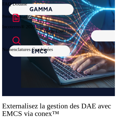
FAQ Douane
Prendre contact
Incoterms® 2020
Boîte à outil douane
Nomenclatures Combinées
Externalisez la gestion des DAE avec
EMCS via conex™