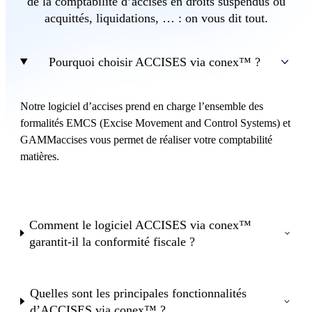
de la comptabilité d’accises en droits suspendus ou
acquittés, liquidations, … : on vous dit tout.
Pourquoi choisir ACCISES via conex™ ?
Notre logiciel d’accises prend en charge l’ensemble des
formalités EMCS (Excise Movement and Control Systems) et
GAMMaccises vous permet de réaliser votre comptabilité
matières.
Comment le logiciel ACCISES via conex™
garantit-il la conformité fiscale ?
Quelles sont les principales fonctionnalités
d’ACCISES via conex™ ?