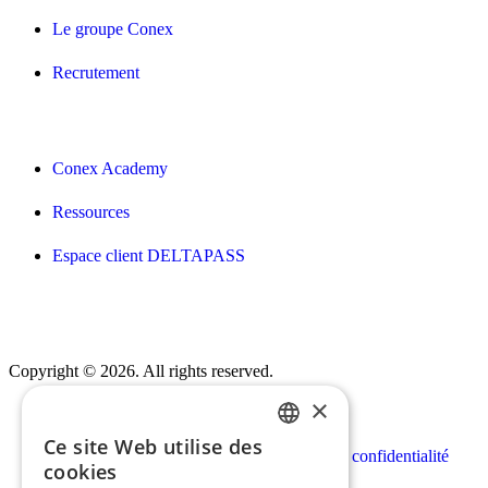
Le groupe Conex
Recrutement
Conex Academy
Ressources
Espace client DELTAPASS
Copyright © 2026. All rights reserved.
×
Ce site Web utilise des
FRENCH
Mentions légales
Politique de confidentialité
cookies