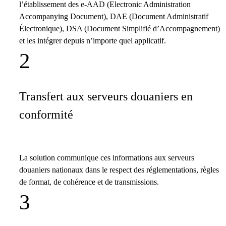
l’établissement des e-AAD (Electronic Administration
Accompanying Document), DAE (Document Administratif
Électronique), DSA (Document Simplifié d’Accompagnement)
et les intégrer depuis n’importe quel applicatif.
2
Transfert aux serveurs douaniers en
conformité
La solution communique ces informations aux serveurs
douaniers nationaux dans le respect des réglementations, règles
de format, de cohérence et de transmissions.
3