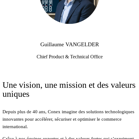
Guillaume VANGELDER
Chief Product & Technical Office
Une vision, une mission et des valeurs
uniques
Depuis plus de 40 ans, Conex imagine des solutions technologiques
innovantes pour accélérer, sécuriser et optimiser le commerce
international.
Grâce à nos équipes expertes et à des valeurs fortes qui s’expriment