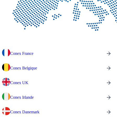
Conex France
Conex Belgique
Conex UK
Conex Irlande
Conex Danemark