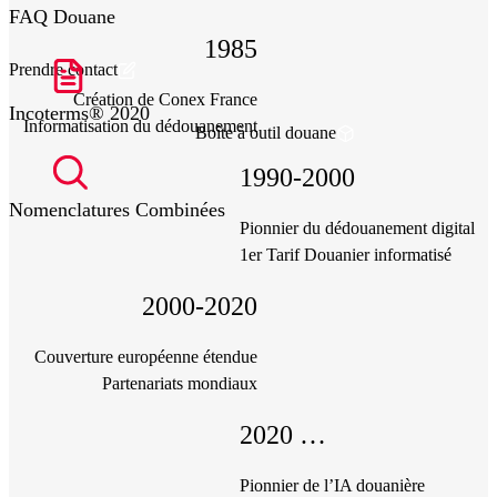
FAQ Douane
1985
Prendre contact
Création de Conex France
Incoterms® 2020
Informatisation du dédouanement
Boîte à outil douane
1990-2000
Nomenclatures Combinées
Pionnier du dédouanement digital
1er Tarif Douanier informatisé
2000-2020
Couverture européenne étendue
Partenariats mondiaux
2020 …
Pionnier de l’IA douanière