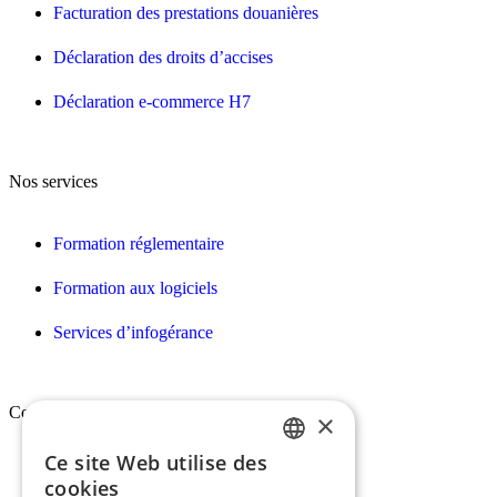
Facturation des prestations douanières
Déclaration des droits d’accises
Déclaration e-commerce H7
Nos services
Formation réglementaire
Formation aux logiciels
Services d’infogérance
Conex
×
Ce site Web utilise des
FRENCH
Qui sommes-nous ?
cookies