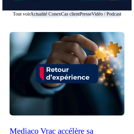
Tout voir
Actualité Conex
Cas client
Presse
Vidéo / Podcast
Mediaco Vrac accélère sa