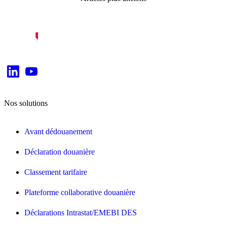
des
articles
Nos solutions
Avant dédouanement
Déclaration douanière
Classement tarifaire
Plateforme collaborative douanière
Déclarations Intrastat/EMEBI DES