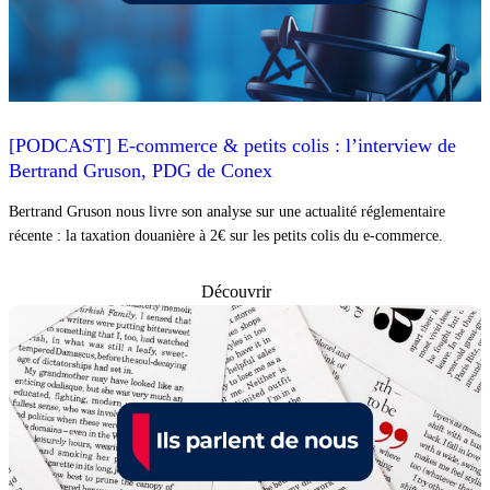
[PODCAST] E-commerce & petits colis : l’interview de
Bertrand Gruson, PDG de Conex
Bertrand Gruson nous livre son analyse sur une actualité réglementaire
récente : la taxation douanière à 2€ sur les petits colis du e-commerce.
Découvrir