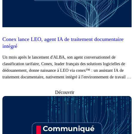
Conex lance LEO, agent IA de traitement documentaire
intégré
Un mois après le lancement d'ALBA, son agent conversationnel de
classification tarifaire, Conex, leader français des solutions logicielles de
dédouanement, donne naissance à LEO via conex™ : un assistant IA de
traitement documentaire, nativement intégré à l'environnement de travail du
déclarant.
Découvrir