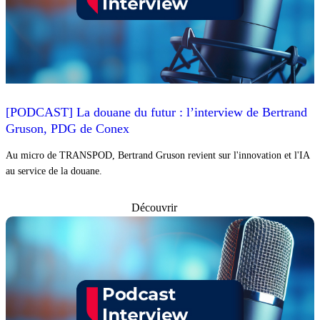
[PODCAST] La douane du futur : l’interview de Bertrand
Gruson, PDG de Conex
Au micro de TRANSPOD, Bertrand Gruson revient sur l'innovation et l'IA
au service de la douane.
Découvrir