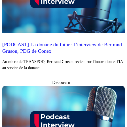
[PODCAST] La douane du futur : l’interview de Bertrand
Gruson, PDG de Conex
Au micro de TRANSPOD, Bertrand Gruson revient sur l'innovation et l'IA
au service de la douane.
Découvrir