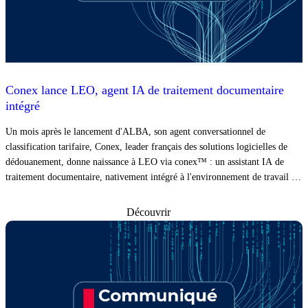
Conex lance LEO, agent IA de traitement documentaire
intégré
Un mois après le lancement d'ALBA, son agent conversationnel de
classification tarifaire, Conex, leader français des solutions logicielles de
dédouanement, donne naissance à LEO via conex™ : un assistant IA de
traitement documentaire, nativement intégré à l'environnement de travail du
déclarant.
Découvrir