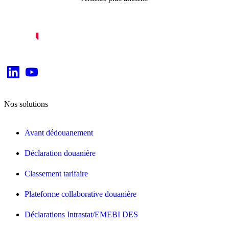
des
articles
Nos solutions
Avant dédouanement
Déclaration douanière
Classement tarifaire
Plateforme collaborative douanière
Déclarations Intrastat/EMEBI DES