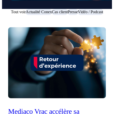
Tout voir
Actualité Conex
Cas client
Presse
Vidéo / Podcast
Mediaco Vrac accélère sa