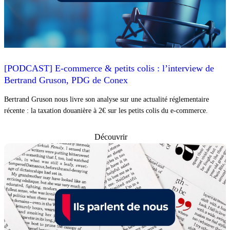
[PODCAST] E-commerce & petits colis : l’interview de
Bertrand Gruson, PDG de Conex
Bertrand Gruson nous livre son analyse sur une actualité réglementaire
récente : la taxation douanière à 2€ sur les petits colis du e-commerce.
Découvrir