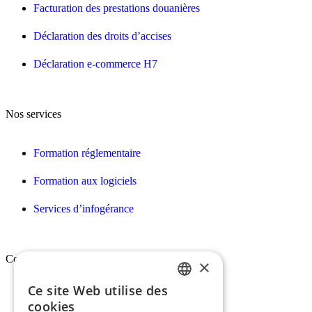
Facturation des prestations douanières
Déclaration des droits d’accises
Déclaration e-commerce H7
Nos services
Formation réglementaire
Formation aux logiciels
Services d’infogérance
Conex
×
Ce site Web utilise des
FRENCH
Qui sommes-nous ?
cookies