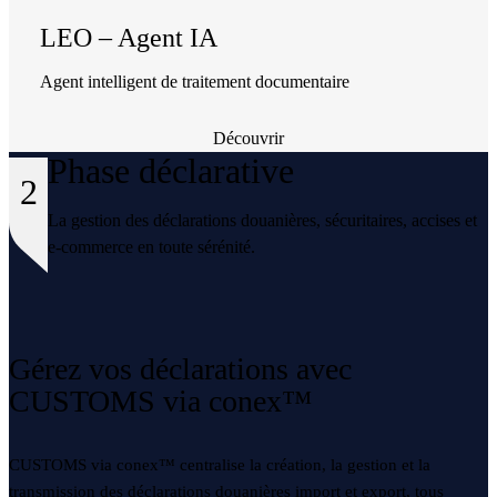
LEO – Agent IA
Agent intelligent de traitement documentaire
Découvrir
Phase déclarative
2
La gestion des déclarations douanières, sécuritaires, accises et
e-commerce en toute sérénité.
Gérez vos déclarations avec
CUSTOMS via conex™
CUSTOMS via conex™ centralise la création, la gestion et la
transmission des déclarations douanières import et export, tous