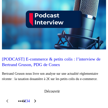
[PODCAST] E-commerce & petits colis : l’interview de
Bertrand Gruson, PDG de Conex
Bertrand Gruson nous livre son analyse sur une actualité réglementaire
récente : la taxation douanière à 2€ sur les petits colis du e-commerce.
Découvrir
1
2
3
4