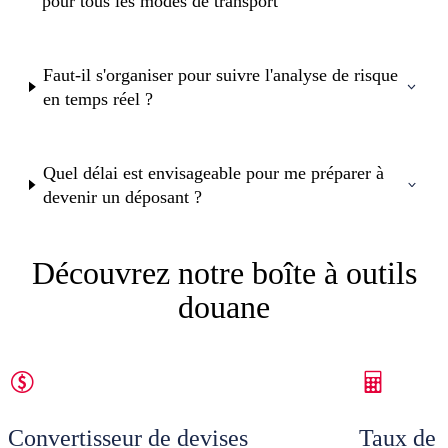
pour tous les modes de transport
Faut-il s'organiser pour suivre l'analyse de risque
en temps réel ?
Quel délai est envisageable pour me préparer à
devenir un déposant ?
Découvrez notre boîte à outils
douane
Convertisseur de devises
Taux de 