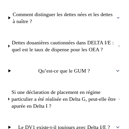
Comment distinguer les dettes nées et les dettes
à naître ?
Dettes douanières cautionnées dans DELTA I/E :
quel est le taux de dispense pour les OEA ?
Qu’est-ce que le GUM ?
Si une déclaration de placement en régime
particulier a été réalisée en Delta G, peut-elle être
apurée en Delta I ?
Le DV1 existe-t-il toujours avec Delta I/E ?