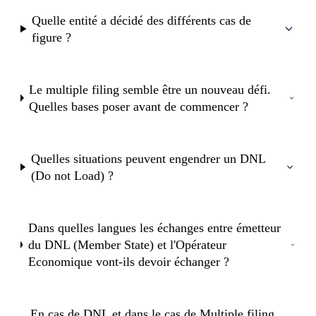
Quelle entité a décidé des différents cas de
figure ?
Le multiple filing semble être un nouveau défi.
Quelles bases poser avant de commencer ?
Quelles situations peuvent engendrer un DNL
(Do not Load) ?
Dans quelles langues les échanges entre émetteur
du DNL (Member State) et l'Opérateur
Economique vont-ils devoir échanger ?
En cas de DNL et dans le cas de Multiple filing,