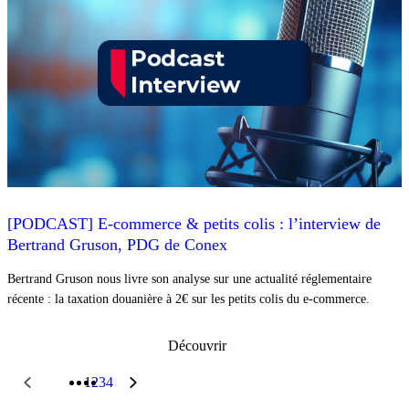
[PODCAST] E-commerce & petits colis : l’interview de
Bertrand Gruson, PDG de Conex
Bertrand Gruson nous livre son analyse sur une actualité réglementaire
récente : la taxation douanière à 2€ sur les petits colis du e-commerce.
Découvrir
1
2
3
4