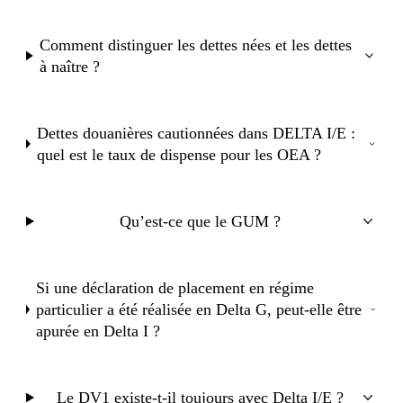
Comment distinguer les dettes nées et les dettes
à naître ?
Dettes douanières cautionnées dans DELTA I/E :
quel est le taux de dispense pour les OEA ?
Qu’est-ce que le GUM ?
Si une déclaration de placement en régime
particulier a été réalisée en Delta G, peut-elle être
apurée en Delta I ?
Le DV1 existe-t-il toujours avec Delta I/E ?