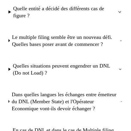
Quelle entité a décidé des différents cas de
figure ?
Le multiple filing semble être un nouveau défi.
Quelles bases poser avant de commencer ?
Quelles situations peuvent engendrer un DNL
(Do not Load) ?
Dans quelles langues les échanges entre émetteur
du DNL (Member State) et l'Opérateur
Economique vont-ils devoir échanger ?
En cas de DNL et dans le cas de Multiple filing,