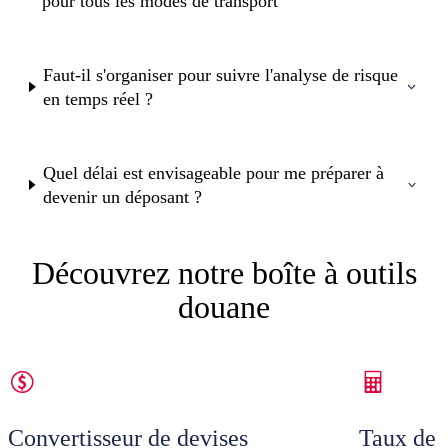
pour tous les modes de transport
Faut-il s'organiser pour suivre l'analyse de risque
en temps réel ?
Quel délai est envisageable pour me préparer à
devenir un déposant ?
Découvrez notre boîte à outils
douane
Convertisseur de devises
Taux de 