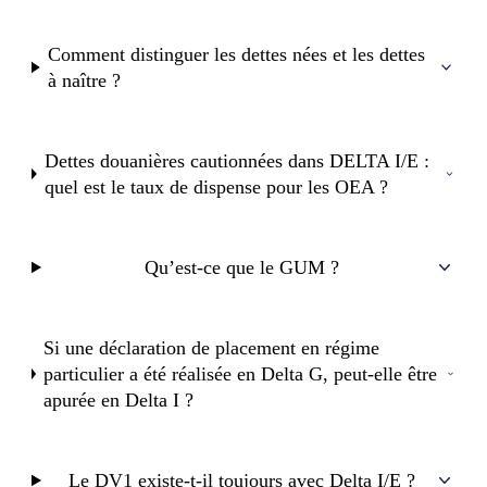
Comment distinguer les dettes nées et les dettes
à naître ?
Dettes douanières cautionnées dans DELTA I/E :
quel est le taux de dispense pour les OEA ?
Qu’est-ce que le GUM ?
Si une déclaration de placement en régime
particulier a été réalisée en Delta G, peut-elle être
apurée en Delta I ?
Le DV1 existe-t-il toujours avec Delta I/E ?