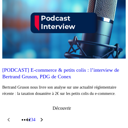
[PODCAST] E-commerce & petits colis : l’interview de
Bertrand Gruson, PDG de Conex
Bertrand Gruson nous livre son analyse sur une actualité réglementaire
récente : la taxation douanière à 2€ sur les petits colis du e-commerce.
Découvrir
1
2
3
4