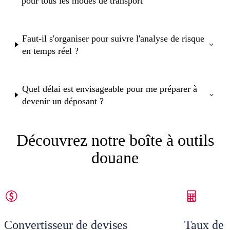
pour tous les modes de transport
Faut-il s'organiser pour suivre l'analyse de risque
en temps réel ?
Quel délai est envisageable pour me préparer à
devenir un déposant ?
Découvrez notre boîte à outils
douane
Convertisseur de devises
Taux de 