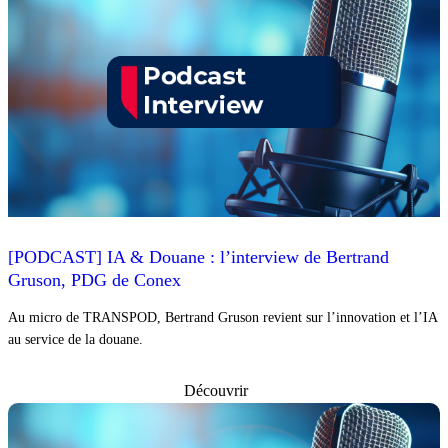
[PODCAST] IA & Douane : l’interview de Bertrand
Gruson, PDG de Conex
Au micro de TRANSPOD, Bertrand Gruson revient sur l’innovation et l’IA
au service de la douane.
Découvrir