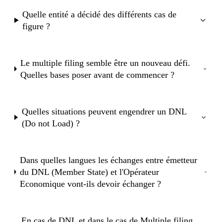
Quelle entité a décidé des différents cas de
figure ?
Le multiple filing semble être un nouveau défi.
Quelles bases poser avant de commencer ?
Quelles situations peuvent engendrer un DNL
(Do not Load) ?
Dans quelles langues les échanges entre émetteur
du DNL (Member State) et l'Opérateur
Economique vont-ils devoir échanger ?
En cas de DNL et dans le cas de Multiple filing,