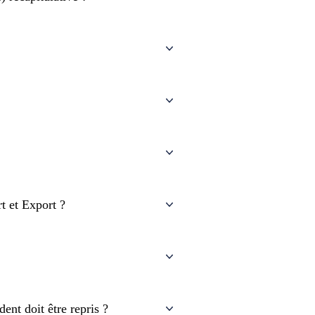
t et Export ?
ent doit être repris ?