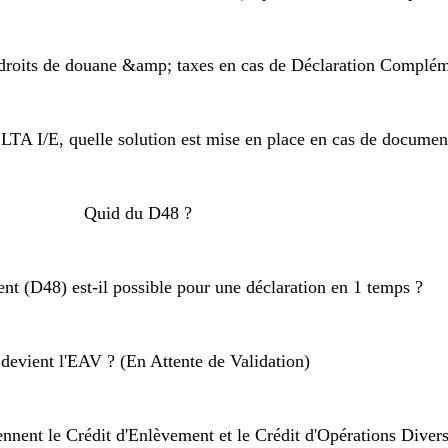
droits de douane &amp; taxes en cas de Déclaration Complém
ELTA I/E, quelle solution est mise en place en cas de docume
Quid du D48 ?
nt (D48) est-il possible pour une déclaration en 1 temps ?
devient l'EAV ? (En Attente de Validation)
nent le Crédit d'Enlèvement et le Crédit d'Opérations Divers