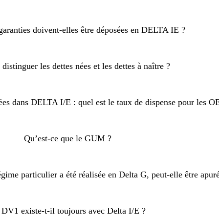
garanties doivent-elles être déposées en DELTA IE ?
stinguer les dettes nées et les dettes à naître ?
ées dans DELTA I/E : quel est le taux de dispense pour les O
Qu’est-ce que le GUM ?
ime particulier a été réalisée en Delta G, peut-elle être apur
 DV1 existe-t-il toujours avec Delta I/E ?