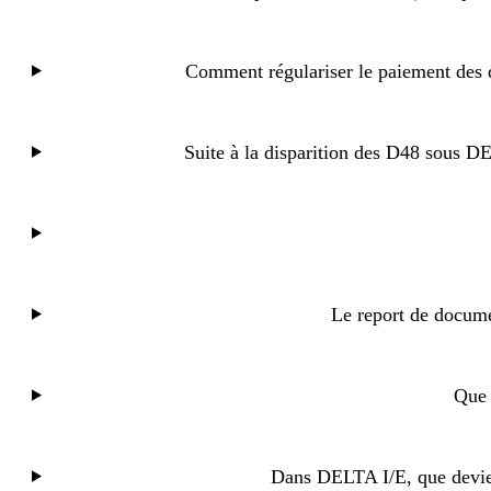
Comment régulariser le paiement des 
Suite à la disparition des D48 sous D
Le report de docume
Que 
Dans DELTA I/E, que devien