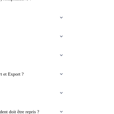
t et Export ?
ent doit être repris ?