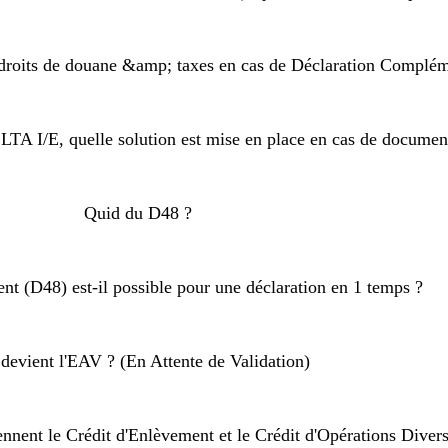
droits de douane &amp; taxes en cas de Déclaration Complém
ELTA I/E, quelle solution est mise en place en cas de docume
Quid du D48 ?
nt (D48) est-il possible pour une déclaration en 1 temps ?
devient l'EAV ? (En Attente de Validation)
nent le Crédit d'Enlèvement et le Crédit d'Opérations Divers