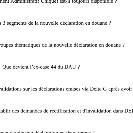
t Administratif Unique) est-il toujours disponible ?
s 3 segments de la nouvelle déclaration en douane ?
roupes thématiques de la nouvelle déclaration en douane ?
Que devient l’ex-case 44 du DAU ?
nvalidations sur les déclarations émises via Delta G après avoir
tablir des demandes de rectification et d'invalidation dans D
nt établir une déclaration en deux temps ?