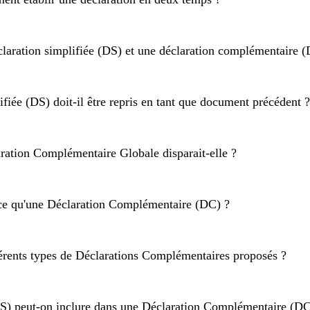
laration simplifiée (DS) et une déclaration complémentaire 
lifiée (DS) doit-il être repris en tant que document précéden
ration Complémentaire Globale disparait-elle ?
ce qu'une Déclaration Complémentaire (DC) ?
férents types de Déclarations Complémentaires proposés ?
S) peut-on inclure dans une Déclaration Complémentaire (DC)