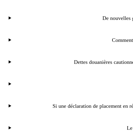
De nouvelles 
Comment di
Dettes douanières cautionn
Si une déclaration de placement en rég
Le