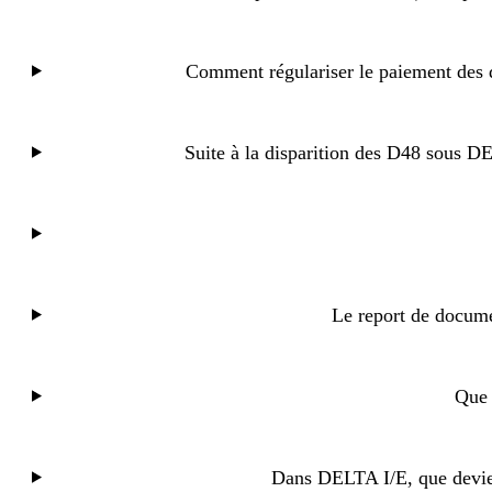
Comment régulariser le paiement des 
Suite à la disparition des D48 sous D
Le report de docume
Que 
Dans DELTA I/E, que devien