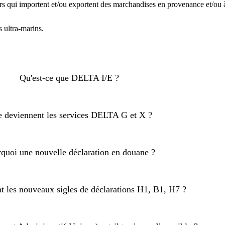
ui importent et/ou exportent des marchandises en provenance et/ou à de
s ultra-marins.
Qu'est-ce que DELTA I/E ?
 deviennent les services DELTA G et X ?
quoi une nouvelle déclaration en douane ?
nt les nouveaux sigles de déclarations H1, B1, H7 ?