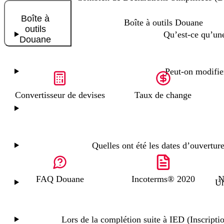
Boîte à
Boîte à outils Douane
outils
Qu’est-ce qu’une
Douane
Peut-on modifie
Convertisseur de devises
Taux de change
Quelles ont été les dates d’ouvertu
FAQ Douane
Incoterms® 2020
N
Un
Lors de la complétion suite à IED (Inscripti