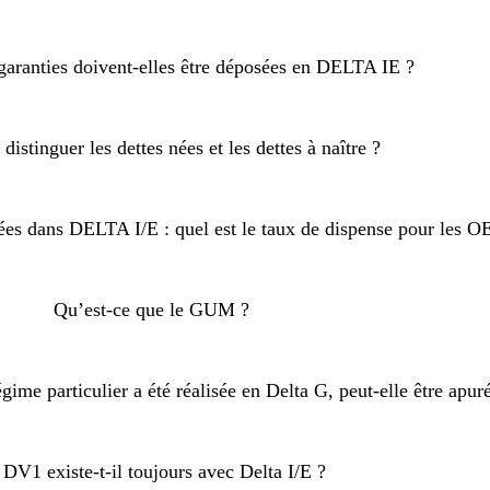
garanties doivent-elles être déposées en DELTA IE ?
stinguer les dettes nées et les dettes à naître ?
ées dans DELTA I/E : quel est le taux de dispense pour les O
Qu’est-ce que le GUM ?
ime particulier a été réalisée en Delta G, peut-elle être apur
 DV1 existe-t-il toujours avec Delta I/E ?