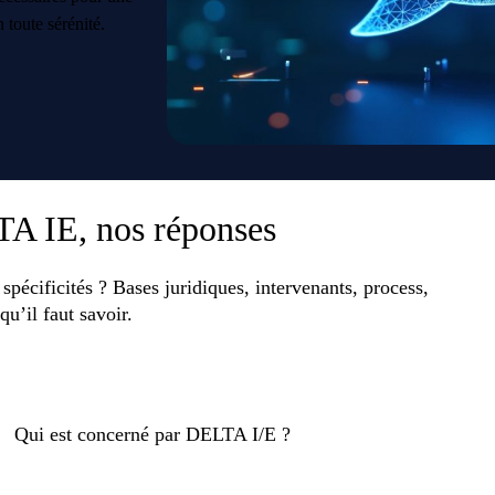
 toute sérénité.
TA IE, nos réponses
pécificités ? Bases juridiques, intervenants, process,
u’il faut savoir.
Qui est concerné par DELTA I/E ?