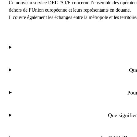
Ce nouveau service DELTA I/E concerne l’ensemble des opérateurs q
dehors de l’Union européenne et leurs représentants en douane.
Il couvre également les échanges entre la métropole et les territoire
Que
Pour
Que signifie