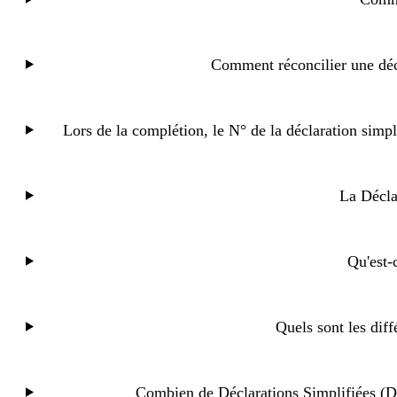
Comment réconcilier une déc
Lors de la complétion, le N° de la déclaration simp
La Décla
Qu'est-
Quels sont les dif
Combien de Déclarations Simplifiées (D