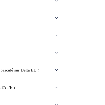
 basculé sur Delta I/E ?
ELTA I/E ?