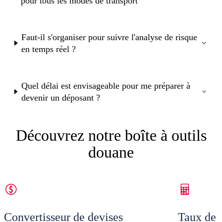
pour tous les modes de transport
Faut-il s'organiser pour suivre l'analyse de risque
en temps réel ?
Quel délai est envisageable pour me préparer à
devenir un déposant ?
Découvrez notre boîte à outils
douane
Convertisseur de devises
Taux de 