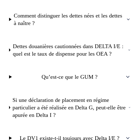
Comment distinguer les dettes nées et les dettes
à naître ?
Dettes douanières cautionnées dans DELTA I/E :
quel est le taux de dispense pour les OEA ?
Qu’est-ce que le GUM ?
Si une déclaration de placement en régime
particulier a été réalisée en Delta G, peut-elle être
apurée en Delta I ?
Le DV1 existe-t-il toujours avec Delta I/E ?