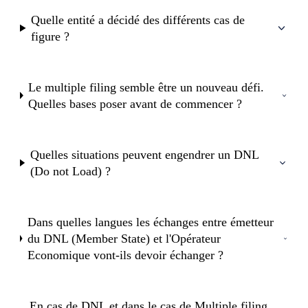
Quelle entité a décidé des différents cas de
figure ?
Le multiple filing semble être un nouveau défi.
Quelles bases poser avant de commencer ?
Quelles situations peuvent engendrer un DNL
(Do not Load) ?
Dans quelles langues les échanges entre émetteur
du DNL (Member State) et l'Opérateur
Economique vont-ils devoir échanger ?
En cas de DNL et dans le cas de Multiple filing,