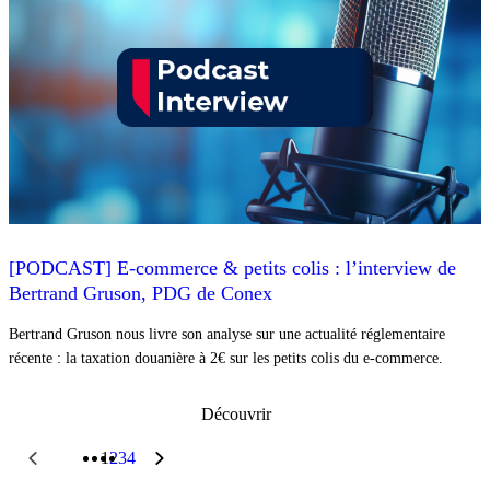
[PODCAST] E-commerce & petits colis : l’interview de
Bertrand Gruson, PDG de Conex
Bertrand Gruson nous livre son analyse sur une actualité réglementaire
récente : la taxation douanière à 2€ sur les petits colis du e-commerce.
Découvrir
1
2
3
4