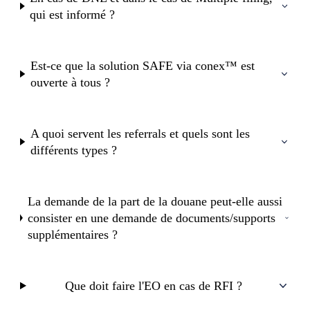
qui est informé ?
Est-ce que la solution SAFE via conex™ est
ouverte à tous ?
A quoi servent les referrals et quels sont les
différents types ?
La demande de la part de la douane peut-elle aussi
consister en une demande de documents/supports
supplémentaires ?
Que doit faire l'EO en cas de RFI ?