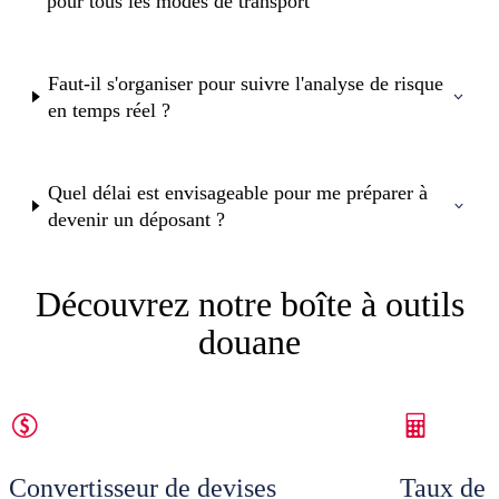
pour tous les modes de transport
Faut-il s'organiser pour suivre l'analyse de risque
en temps réel ?
Quel délai est envisageable pour me préparer à
devenir un déposant ?
Découvrez notre boîte à outils
douane
Convertisseur de devises
Taux de 