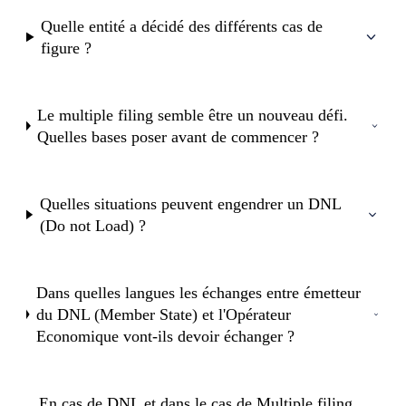
Quelle entité a décidé des différents cas de
figure ?
Le multiple filing semble être un nouveau défi.
Quelles bases poser avant de commencer ?
Quelles situations peuvent engendrer un DNL
(Do not Load) ?
Dans quelles langues les échanges entre émetteur
du DNL (Member State) et l'Opérateur
Economique vont-ils devoir échanger ?
En cas de DNL et dans le cas de Multiple filing,