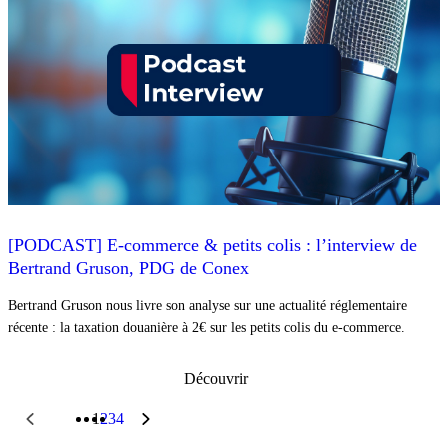
[PODCAST] E-commerce & petits colis : l’interview de
Bertrand Gruson, PDG de Conex
Bertrand Gruson nous livre son analyse sur une actualité réglementaire
récente : la taxation douanière à 2€ sur les petits colis du e-commerce.
Découvrir
1
2
3
4