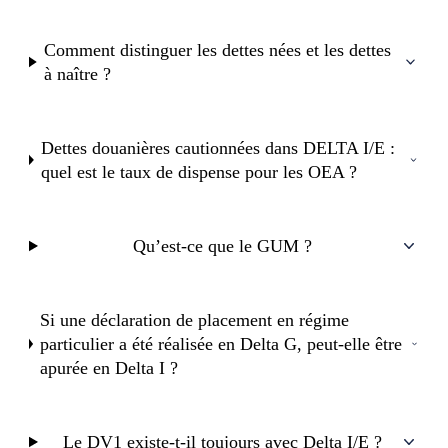
Comment distinguer les dettes nées et les dettes
à naître ?
Dettes douanières cautionnées dans DELTA I/E :
quel est le taux de dispense pour les OEA ?
Qu’est-ce que le GUM ?
Si une déclaration de placement en régime
particulier a été réalisée en Delta G, peut-elle être
apurée en Delta I ?
Le DV1 existe-t-il toujours avec Delta I/E ?