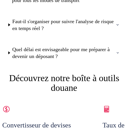
pour tous les modes de transport
Faut-il s'organiser pour suivre l'analyse de risque
en temps réel ?
Quel délai est envisageable pour me préparer à
devenir un déposant ?
Découvrez notre boîte à outils
douane
Convertisseur de devises
Taux de 