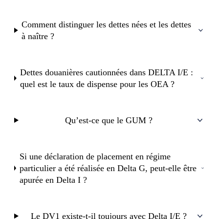
Comment distinguer les dettes nées et les dettes
à naître ?
Dettes douanières cautionnées dans DELTA I/E :
quel est le taux de dispense pour les OEA ?
Qu’est-ce que le GUM ?
Si une déclaration de placement en régime
particulier a été réalisée en Delta G, peut-elle être
apurée en Delta I ?
Le DV1 existe-t-il toujours avec Delta I/E ?