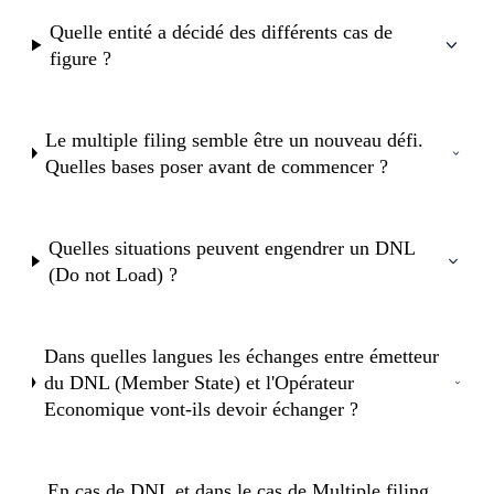
Quelle entité a décidé des différents cas de
figure ?
Le multiple filing semble être un nouveau défi.
Quelles bases poser avant de commencer ?
Quelles situations peuvent engendrer un DNL
(Do not Load) ?
Dans quelles langues les échanges entre émetteur
du DNL (Member State) et l'Opérateur
Economique vont-ils devoir échanger ?
En cas de DNL et dans le cas de Multiple filing,