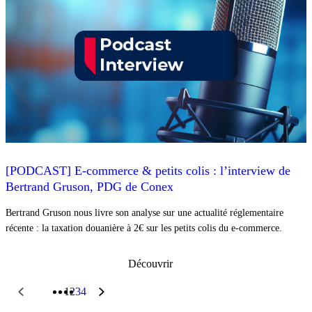
[PODCAST] E-commerce & petits colis : l’interview de
Bertrand Gruson, PDG de Conex
Bertrand Gruson nous livre son analyse sur une actualité réglementaire
récente : la taxation douanière à 2€ sur les petits colis du e-commerce.
Découvrir
1
2
3
4