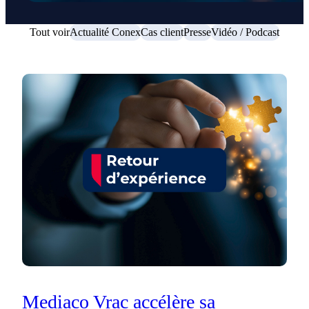
Tout voir
Actualité Conex
Cas client
Presse
Vidéo / Podcast
Mediaco Vrac accélère sa