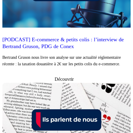
[PODCAST] E-commerce & petits colis : l’interview de
Bertrand Gruson, PDG de Conex
Bertrand Gruson nous livre son analyse sur une actualité réglementaire
récente : la taxation douanière à 2€ sur les petits colis du e-commerce.
Découvrir