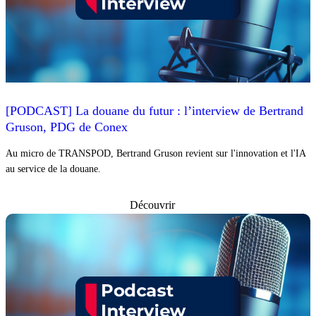
[PODCAST] La douane du futur : l’interview de Bertrand
Gruson, PDG de Conex
Au micro de TRANSPOD, Bertrand Gruson revient sur l'innovation et l'IA
au service de la douane.
Découvrir