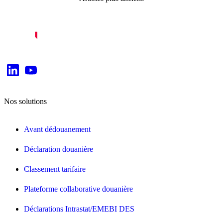
des
articles
Nos solutions
Avant dédouanement
Déclaration douanière
Classement tarifaire
Plateforme collaborative douanière
Déclarations Intrastat/EMEBI DES