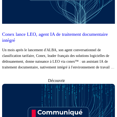
Conex lance LEO, agent IA de traitement documentaire
intégré
Un mois après le lancement d'ALBA, son agent conversationnel de
classification tarifaire, Conex, leader français des solutions logicielles de
dédouanement, donne naissance à LEO via conex™ : un assistant IA de
traitement documentaire, nativement intégré à l'environnement de travail du
déclarant.
Découvrir