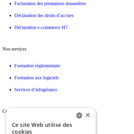
Facturation des prestations douanières
Déclaration des droits d’accises
Déclaration e-commerce H7
Nos services
Formation réglementaire
Formation aux logiciels
Services d’infogérance
Conex
×
Ce site Web utilise des
FRENCH
Qui sommes-nous ?
cookies